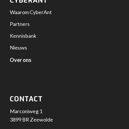
CYBERANT
Waarom CyberAnt
Partners
Kennisbank
Nieuws
Over ons
CONTACT
Marconiweg 1
3899 BR Zeewolde