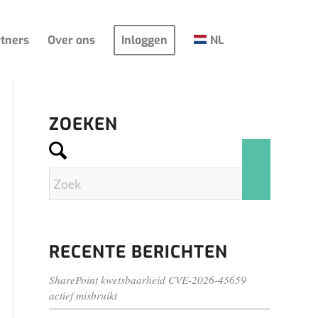
tners
Over ons
Inloggen
NL
ZOEKEN
RECENTE BERICHTEN
SharePoint kwetsbaarheid CVE-2026-45659
actief misbruikt