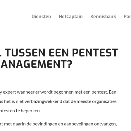
Diensten
NetCaptain
Kennisbank
Par
L TUSSEN EEN PENTEST
 MANAGEMENT?
ty expert wanneer er wordt begonnen met een pentest. Een
us het is niet verbazingwekkend dat de meeste organisaties
ntesten te beperken.
ort met daarin de bevindingen en aanbevelingen ontvangen,