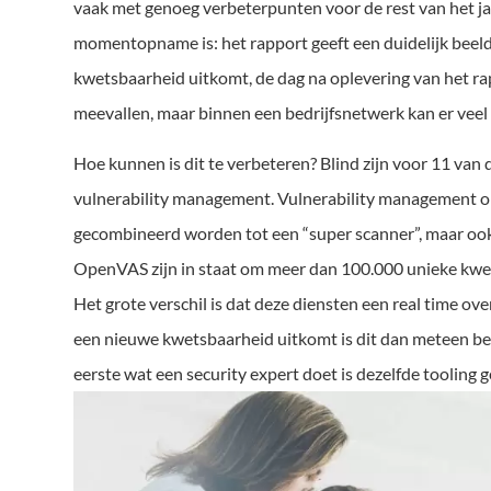
vaak met genoeg verbeterpunten voor de rest van het jaa
momentopname is: het rapport geeft een duidelijk beeld 
kwetsbaarheid uitkomt, de dag na oplevering van het rap
meevallen, maar binnen een bedrijfsnetwerk kan er veel
Hoe kunnen is dit te verbeteren? Blind zijn voor 11 van
vulnerability management. Vulnerability management o
gecombineerd worden tot een “super scanner”, maar ook
OpenVAS zijn in staat om meer dan 100.000 unieke kwetsb
Het grote verschil is dat deze diensten een real time ov
een nieuwe kwetsbaarheid uitkomt is dit dan meteen bek
eerste wat een security expert doet is dezelfde tooling 