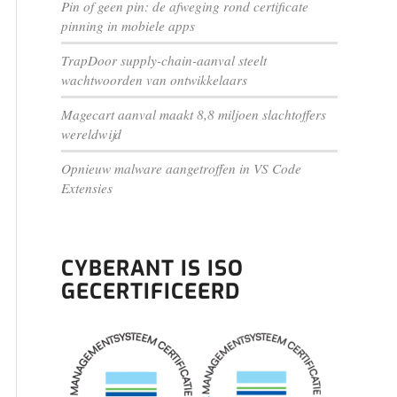
Pin of geen pin: de afweging rond certificate
pinning in mobiele apps
TrapDoor supply-chain-aanval steelt
wachtwoorden van ontwikkelaars
Magecart aanval maakt 8,8 miljoen slachtoffers
wereldwijd
Opnieuw malware aangetroffen in VS Code
Extensies
CYBERANT IS ISO
GECERTIFICEERD