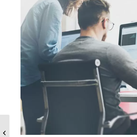
Owasp Top 10