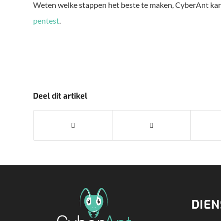
Weten welke stappen het beste te maken, CyberAnt kan
pentest
.
Deel dit artikel
DIE