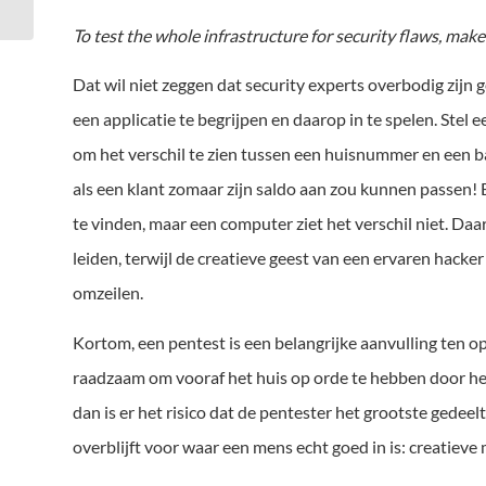
To test the whole infrastructure for security flaws, mak
Dat wil niet zeggen dat security experts overbodig zijn
een applicatie te begrijpen en daarop in te spelen. Stel ee
om het verschil te zien tussen een huisnummer en een b
als een klant zomaar zijn saldo aan zou kunnen passen! 
te vinden, maar een computer ziet het verschil niet. Daar
leiden, terwijl de creatieve geest van een ervaren hacke
omzeilen.
Kortom, een pentest is een belangrijke aanvulling ten o
raadzaam om vooraf het huis op orde te hebben door het
dan is er het risico dat de pentester het grootste gedeelt
overblijft voor waar een mens echt goed in is: creatiev