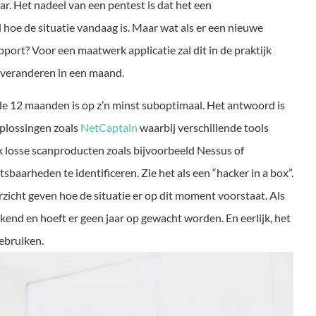
r. Het nadeel van een pentest is dat het een
hoe de situatie vandaag is. Maar wat als er een nieuwe
port? Voor een maatwerk applicatie zal dit in de praktijk
 veranderen in een maand.
 de 12 maanden is op z’n minst suboptimaal. Het antwoord is
plossingen zoals
NetCaptain
waarbij verschillende tools
 losse scanproducten zoals bijvoorbeeld Nessus of
aarheden te identificeren. Zie het als een “hacker in a box”.
erzicht geven hoe de situatie er op dit moment voorstaat. Als
end en hoeft er geen jaar op gewacht worden. En eerlijk, het
gebruiken.