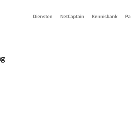
Diensten
NetCaptain
Kennisbank
Pa
ng