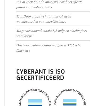
Pin of geen pin: de afweging rond certificate
pinning in mobiele apps
TrapDoor supply-chain-aanval steelt
wachtwoorden van ontwikkelaars
Magecart aanval maakt 8,8 miljoen slachtoffers
wereldwijd
Opnieuw malware aangetroffen in VS Code
Extensies
CYBERANT IS ISO
GECERTIFICEERD