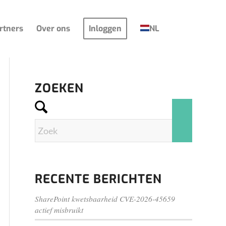
rtners
Over ons
Inloggen
NL
ZOEKEN
RECENTE BERICHTEN
SharePoint kwetsbaarheid CVE-2026-45659
actief misbruikt