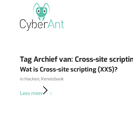
Tag Archief van:
Cross-site scripti
Wat is Cross-site scripting (XXS)?
in
Hacken
,
Kennisbank
Lees meer