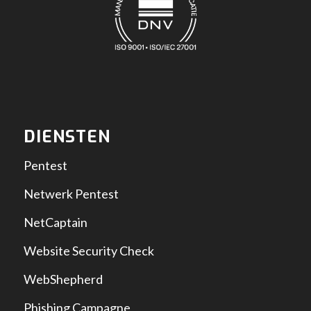
DIENSTEN
Pentest
Netwerk Pentest
NetCaptain
Website Security Check
WebShepherd
Phishing Campagne